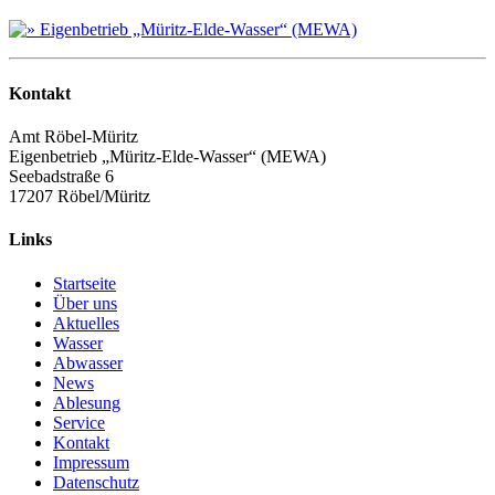
Kontakt
Amt Röbel-Müritz
Eigenbetrieb „Müritz-Elde-Wasser“ (MEWA)
Seebadstraße 6
17207 Röbel/Müritz
Links
Startseite
Über uns
Aktuelles
Wasser
Abwasser
News
Ablesung
Service
Kontakt
Impressum
Datenschutz