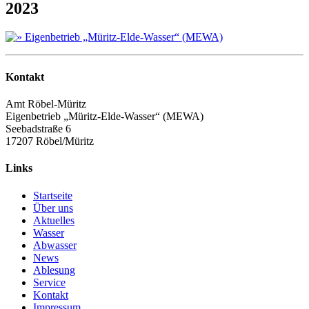
2023
Kontakt
Amt Röbel-Müritz
Eigenbetrieb „Müritz-Elde-Wasser“ (MEWA)
Seebadstraße 6
17207 Röbel/Müritz
Links
Startseite
Über uns
Aktuelles
Wasser
Abwasser
News
Ablesung
Service
Kontakt
Impressum