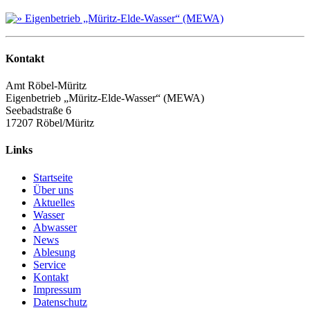
Kontakt
Amt Röbel-Müritz
Eigenbetrieb „Müritz-Elde-Wasser“ (MEWA)
Seebadstraße 6
17207 Röbel/Müritz
Links
Startseite
Über uns
Aktuelles
Wasser
Abwasser
News
Ablesung
Service
Kontakt
Impressum
Datenschutz