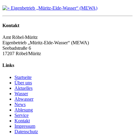
Kontakt
Amt Röbel-Müritz
Eigenbetrieb „Müritz-Elde-Wasser“ (MEWA)
Seebadstraße 6
17207 Röbel/Müritz
Links
Startseite
Über uns
Aktuelles
Wasser
Abwasser
News
Ablesung
Service
Kontakt
Impressum
Datenschutz